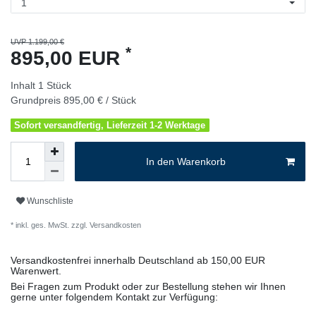
UVP 1.199,00 €
*
895,00 EUR
Inhalt
1
Stück
Grundpreis
895,00 € / Stück
Sofort versandfertig, Lieferzeit 1-2 Werktage
In den Warenkorb
Wunschliste
* inkl. ges. MwSt. zzgl.
Versandkosten
Versandkostenfrei innerhalb Deutschland ab 150,00 EUR
Warenwert.
Bei Fragen zum Produkt oder zur Bestellung stehen wir Ihnen
gerne unter folgendem Kontakt zur Verfügung: