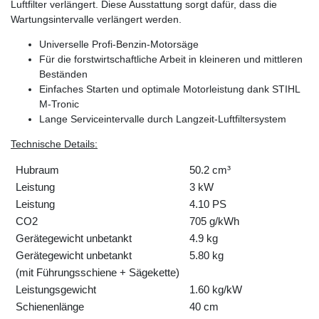
Luftfilter verlängert. Diese Ausstattung sorgt dafür, dass die
Wartungsintervalle verlängert werden.
Universelle Profi-Benzin-Motorsäge
Für die forstwirtschaftliche Arbeit in kleineren und mittleren
Beständen
Einfaches Starten und optimale Motorleistung dank STIHL
M-Tronic
Lange Serviceintervalle durch Langzeit-Luftfiltersystem
Technische Details:
Hubraum
50.2 cm³
Leistung
3 kW
Leistung
4.10 PS
CO2
705 g/kWh
Gerätegewicht unbetankt
4.9 kg
Gerätegewicht unbetankt
5.80 kg
(mit Führungsschiene + Sägekette)
Leistungsgewicht
1.60 kg/kW
Schienenlänge
40 cm