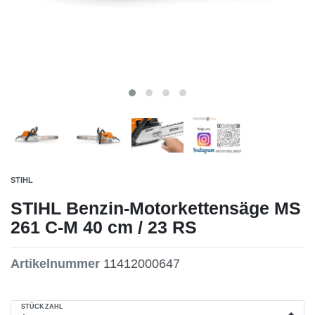
STIHL
STIHL Benzin-Motorkettensäge MS
261 C-M 40 cm / 23 RS
Artikelnummer
11412000647
STÜCKZAHL