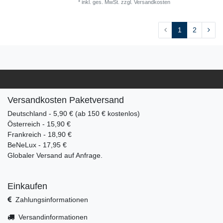
*
inkl. ges. MwSt.
zzgl.
Versandkosten
1
2
Versandkosten Paketversand
Deutschland - 5,90 € (ab 150 € kostenlos)
Österreich - 15,90 €
Frankreich - 18,90 €
BeNeLux - 17,95 €
Globaler Versand auf Anfrage.
Einkaufen
Zahlungsinformationen
Versandinformationen