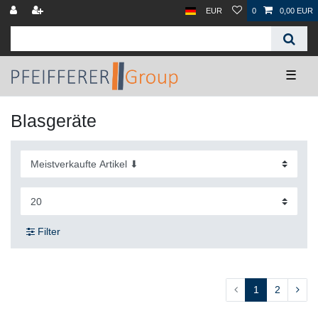
EUR
0
0,00 EUR
☰
Blasgeräte
Filter
1
2