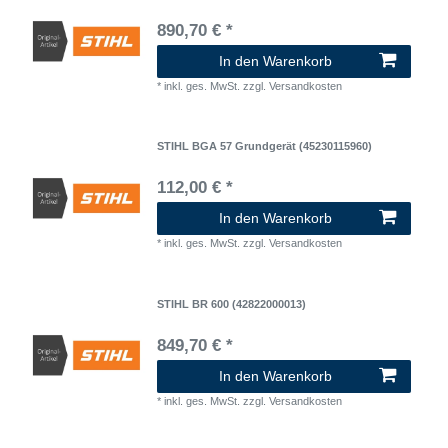
890,70 € *
In den Warenkorb
*
inkl. ges. MwSt.
zzgl.
Versandkosten
STIHL BGA 57 Grundgerät (45230115960)
112,00 € *
In den Warenkorb
*
inkl. ges. MwSt.
zzgl.
Versandkosten
STIHL BR 600 (42822000013)
849,70 € *
In den Warenkorb
*
inkl. ges. MwSt.
zzgl.
Versandkosten