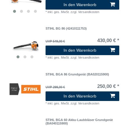
In den Warenkorb
*
inkl. ges. MwSt.
zzgl.
Versandkosten
STIHL BG 86 (42410111753)
430,00 € *
UVP 549,00 €
In den Warenkorb
*
inkl. ges. MwSt.
zzgl.
Versandkosten
STIHL BGA 86 Grundgerät (BA020115900)
250,00 € *
UVP 299,00 €
In den Warenkorb
*
inkl. ges. MwSt.
zzgl.
Versandkosten
STIHL BGA 60 Akku-Laubbläser Grundgerät
(BA040115900)