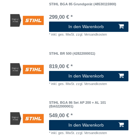
STIHL BGA 85 Grundgerät (48530115900)
299,00 € *
In den Warenkorb
*
inkl. ges. MwSt.
zzgl.
Versandkosten
STIHL BR 500 (42822000011)
819,00 € *
In den Warenkorb
*
inkl. ges. MwSt.
zzgl.
Versandkosten
STIHL BGA 86 Set AP 200 + AL 101
(BA022000001)
549,00 € *
In den Warenkorb
*
inkl. ges. MwSt.
zzgl.
Versandkosten