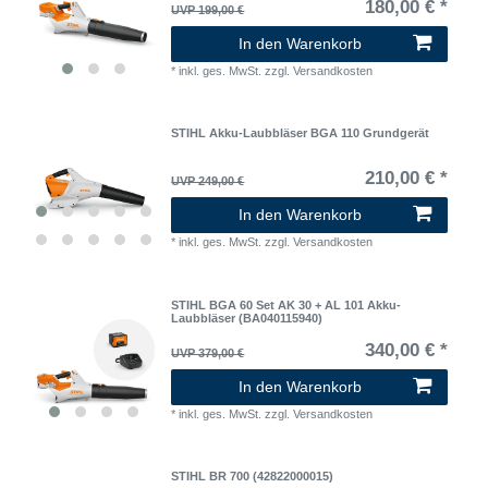
180,00 € *
UVP 199,00 €
In den Warenkorb
*
inkl. ges. MwSt.
zzgl.
Versandkosten
STIHL Akku-Laubbläser BGA 110 Grundgerät
210,00 € *
UVP 249,00 €
In den Warenkorb
*
inkl. ges. MwSt.
zzgl.
Versandkosten
STIHL BGA 60 Set AK 30 + AL 101 Akku-
Laubbläser (BA040115940)
340,00 € *
UVP 379,00 €
In den Warenkorb
*
inkl. ges. MwSt.
zzgl.
Versandkosten
STIHL BR 700 (42822000015)