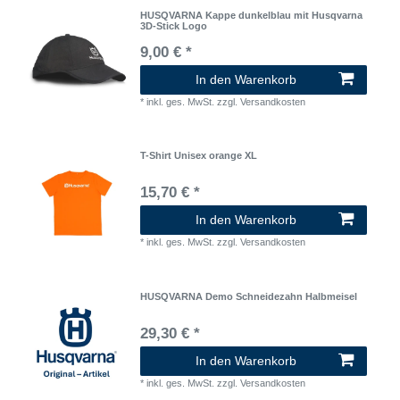
HUSQVARNA Kappe dunkelblau mit Husqvarna
3D-Stick Logo
9,00 € *
In den Warenkorb
*
inkl. ges. MwSt.
zzgl.
Versandkosten
T-Shirt Unisex orange XL
15,70 € *
In den Warenkorb
*
inkl. ges. MwSt.
zzgl.
Versandkosten
HUSQVARNA Demo Schneidezahn Halbmeisel
29,30 € *
In den Warenkorb
*
inkl. ges. MwSt.
zzgl.
Versandkosten