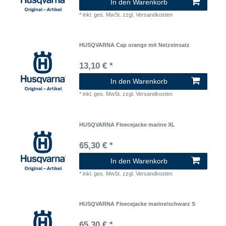
In den Warenkorb
*
inkl. ges. MwSt.
zzgl.
Versandkosten
HUSQVARNA Cap orange mit Netzeinsatz
13,10 € *
In den Warenkorb
*
inkl. ges. MwSt.
zzgl.
Versandkosten
HUSQVARNA Fleecejacke marine XL
65,30 € *
In den Warenkorb
*
inkl. ges. MwSt.
zzgl.
Versandkosten
HUSQVARNA Fleecejacke marine/schwarz S
65,30 € *