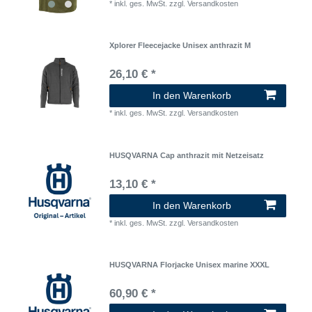
*
inkl. ges. MwSt.
zzgl.
Versandkosten
Xplorer Fleecejacke Unisex anthrazit M
26,10 € *
In den Warenkorb
*
inkl. ges. MwSt.
zzgl.
Versandkosten
HUSQVARNA Cap anthrazit mit Netzeisatz
13,10 € *
In den Warenkorb
*
inkl. ges. MwSt.
zzgl.
Versandkosten
HUSQVARNA Florjacke Unisex marine XXXL
60,90 € *