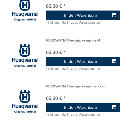
65,30 € *
In den Warenkorb
*
inkl. ges. MwSt.
zzgl.
Versandkosten
HUSQVARNA Fleecejacke marine M
65,30 € *
In den Warenkorb
*
inkl. ges. MwSt.
zzgl.
Versandkosten
HUSQVARNA Fleecejacke marine XXXL
65,30 € *
In den Warenkorb
*
inkl. ges. MwSt.
zzgl.
Versandkosten