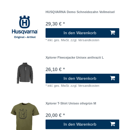
HUSQVARNA Demo Schneidezahn Vollmeisel
29,30 € *
In den Warenkorb
*
inkl. ges. MwSt.
zzgl.
Versandkosten
Xplorer Fleecejacke Unisex anthrazit L
26,10 € *
In den Warenkorb
*
inkl. ges. MwSt.
zzgl.
Versandkosten
Xplorer T-Shirt Unisex olivgrün M
20,00 € *
In den Warenkorb