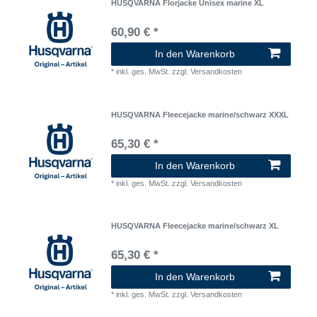
HUSQVARNA Florjacke Unisex marine XL
60,90 € *
In den Warenkorb
*
inkl. ges. MwSt.
zzgl.
Versandkosten
HUSQVARNA Fleecejacke marine/schwarz XXXL
65,30 € *
In den Warenkorb
*
inkl. ges. MwSt.
zzgl.
Versandkosten
HUSQVARNA Fleecejacke marine/schwarz XL
65,30 € *
In den Warenkorb
*
inkl. ges. MwSt.
zzgl.
Versandkosten