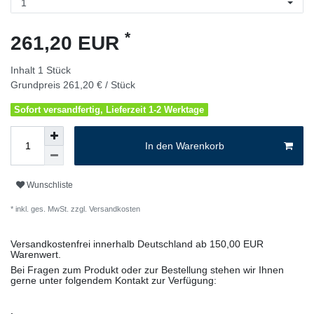
*
261,20 EUR
Inhalt
1
Stück
Grundpreis
261,20 € / Stück
Sofort versandfertig, Lieferzeit 1-2 Werktage
In den Warenkorb
Wunschliste
* inkl. ges. MwSt. zzgl.
Versandkosten
Versandkostenfrei innerhalb Deutschland ab 150,00 EUR
Warenwert.
Bei Fragen zum Produkt oder zur Bestellung stehen wir Ihnen
gerne unter folgendem Kontakt zur Verfügung: