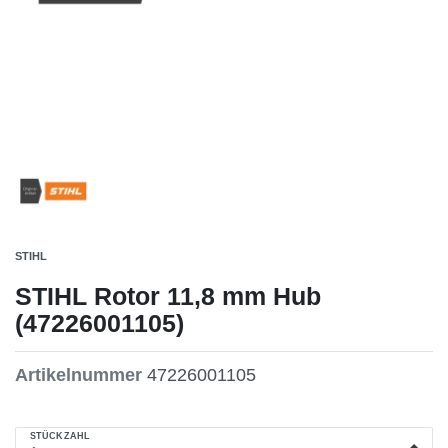
STIHL
STIHL Rotor 11,8 mm Hub
(47226001105)
Artikelnummer
47226001105
STÜCKZAHL