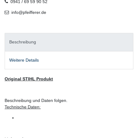
0941 / 69 59 90 52
info@pfeifferer.de
Beschreibung
Weitere Details
Original STIHL Produkt
Beschreibung und Daten folgen.
Technische Daten: