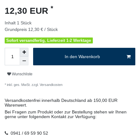
*
12,30 EUR
Inhalt
1
Stück
Grundpreis
12,30 € / Stück
Sofort versandfertig, Lieferzeit 1-2 Werktage
In den Warenkorb
Wunschliste
* inkl. ges. MwSt. zzgl.
Versandkosten
Versandkostenfrei innerhalb Deutschland ab 150,00 EUR
Warenwert.
Bei Fragen zum Produkt oder zur Bestellung stehen wir Ihnen
gerne unter folgendem Kontakt zur Verfügung:
0941 / 69 59 90 52