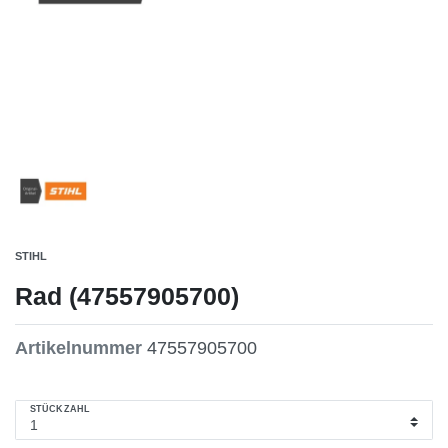
STIHL
Rad (47557905700)
Artikelnummer
47557905700
STÜCKZAHL