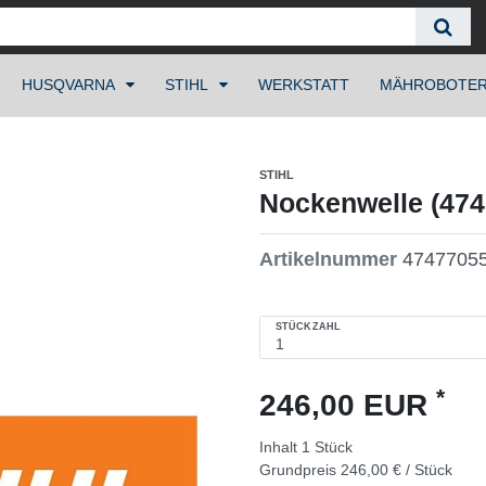
HUSQVARNA
STIHL
WERKSTATT
MÄHROBOTE
STIHL
Nockenwelle (47
Artikelnummer
4747705
STÜCKZAHL
*
246,00 EUR
Inhalt
1
Stück
Grundpreis
246,00 € / Stück