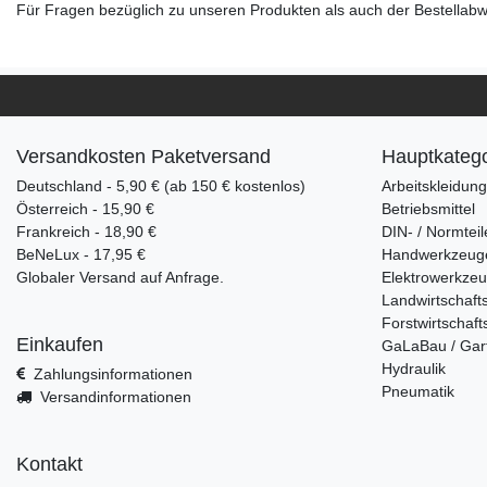
Für Fragen bezüglich zu unseren Produkten als auch der Bestellabwi
Versandkosten Paketversand
Hauptkatego
Deutschland - 5,90 € (ab 150 € kostenlos)
Arbeitskleidun
Österreich - 15,90 €
Betriebsmittel
Frankreich - 18,90 €
DIN- / Normteil
BeNeLux - 17,95 €
Handwerkzeug
Globaler Versand auf Anfrage.
Elektrowerkze
Landwirtschaft
Forstwirtschaft
Einkaufen
GaLaBau / Gar
Hydraulik
Zahlungsinformationen
Pneumatik
Versandinformationen
Kontakt