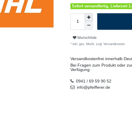
Sofort versandfertig, Lieferzeit 
Wunschliste
* inkl. ges. MwSt. zzgl.
Versandkosten
Versandkostenfrei innerhalb De
Bei Fragen zum Produkt oder zur
Verfügung:
0941 / 69 59 90 52
info@pfeifferer.de