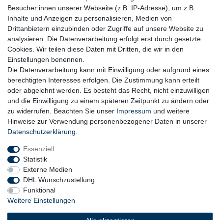
Besucher:innen unserer Webseite (z.B. IP-Adresse), um z.B.
Inhalte und Anzeigen zu personalisieren, Medien von
Drittanbietern einzubinden oder Zugriffe auf unsere Website zu
analysieren. Die Datenverarbeitung erfolgt erst durch gesetzte
Cookies. Wir teilen diese Daten mit Dritten, die wir in den
Einstellungen benennen.
Die Datenverarbeitung kann mit Einwilligung oder aufgrund eines
berechtigten Interesses erfolgen. Die Zustimmung kann erteilt
oder abgelehnt werden. Es besteht das Recht, nicht einzuwilligen
und die Einwilligung zu einem späteren Zeitpunkt zu ändern oder
zu widerrufen. Beachten Sie unser
Impressum
und weitere
Hinweise zur Verwendung personenbezogener Daten in unserer
Daten­schutz­erklärung
.
Essenziell
Statistik
Externe Medien
DHL Wunschzustellung
Funktional
Weitere Einstellungen
Widerrufs­recht
Widerrufs­formular
Impressum