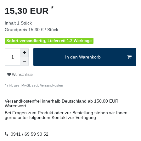
*
15,30 EUR
Inhalt
1
Stück
Grundpreis
15,30 € / Stück
Sofort versandfertig, Lieferzeit 1-2 Werktage
In den Warenkorb
Wunschliste
* inkl. ges. MwSt. zzgl.
Versandkosten
Versandkostenfrei innerhalb Deutschland ab 150,00 EUR
Warenwert.
Bei Fragen zum Produkt oder zur Bestellung stehen wir Ihnen
gerne unter folgendem Kontakt zur Verfügung:
0941 / 69 59 90 52