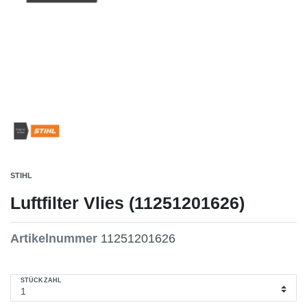
STIHL
Luftfilter Vlies (11251201626)
Artikelnummer
11251201626
STÜCKZAHL