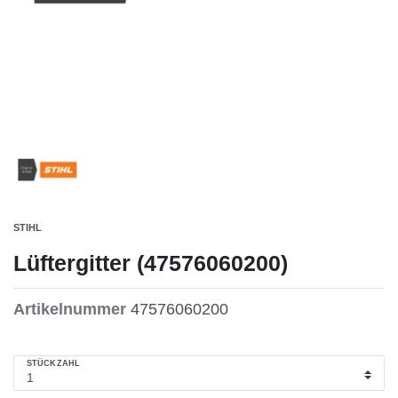
STIHL
Lüftergitter (47576060200)
Artikelnummer
47576060200
STÜCKZAHL