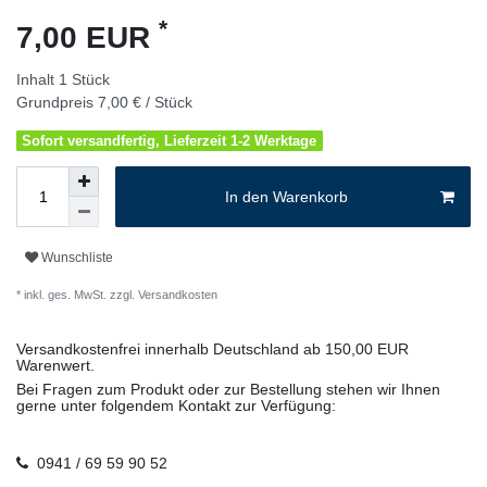
*
7,00 EUR
Inhalt
1
Stück
Grundpreis
7,00 € / Stück
Sofort versandfertig, Lieferzeit 1-2 Werktage
In den Warenkorb
Wunschliste
* inkl. ges. MwSt. zzgl.
Versandkosten
Versandkostenfrei innerhalb Deutschland ab 150,00 EUR
Warenwert.
Bei Fragen zum Produkt oder zur Bestellung stehen wir Ihnen
gerne unter folgendem Kontakt zur Verfügung:
0941 / 69 59 90 52