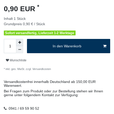
*
0,90 EUR
Inhalt
1
Stück
Grundpreis
0,90 € / Stück
Sofort versandfertig, Lieferzeit 1-2 Werktage
In den Warenkorb
Wunschliste
* inkl. ges. MwSt. zzgl.
Versandkosten
Versandkostenfrei innerhalb Deutschland ab 150,00 EUR
Warenwert.
Bei Fragen zum Produkt oder zur Bestellung stehen wir Ihnen
gerne unter folgendem Kontakt zur Verfügung:
0941 / 69 59 90 52