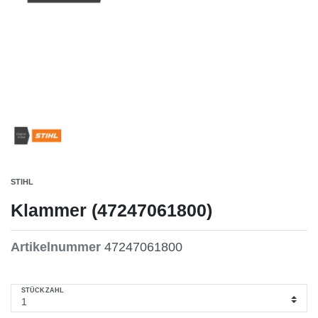
STIHL
Klammer (47247061800)
Artikelnummer
47247061800
STÜCKZAHL