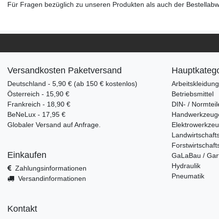
Für Fragen bezüglich zu unseren Produkten als auch der Bestellabwi
Versandkosten Paketversand
Hauptkatego
Deutschland - 5,90 € (ab 150 € kostenlos)
Arbeitskleidun
Österreich - 15,90 €
Betriebsmittel
Frankreich - 18,90 €
DIN- / Normteil
BeNeLux - 17,95 €
Handwerkzeug
Globaler Versand auf Anfrage.
Elektrowerkze
Landwirtschaft
Forstwirtschaft
Einkaufen
GaLaBau / Gar
Hydraulik
Zahlungsinformationen
Pneumatik
Versandinformationen
Kontakt