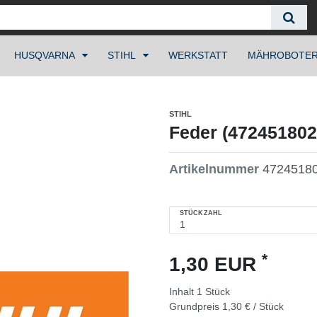
HUSQVARNA
STIHL
WERKSTATT
MÄHROBOTE
STIHL
Feder (472451802
Artikelnummer
4724518
STÜCKZAHL
*
1,30 EUR
Inhalt
1
Stück
Grundpreis
1,30 € / Stück