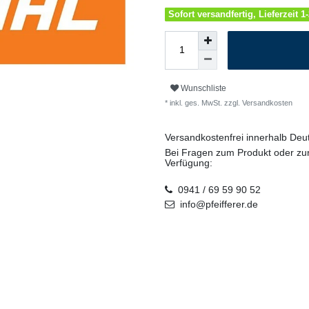
Sofort versandfertig, Lieferzeit 
Wunschliste
* inkl. ges. MwSt. zzgl.
Versandkosten
Versandkostenfrei innerhalb De
Bei Fragen zum Produkt oder zur
Verfügung:
0941 / 69 59 90 52
info@pfeifferer.de