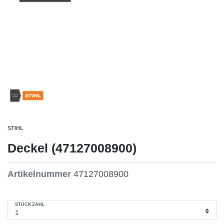
STIHL
Deckel (47127008900)
Artikelnummer
47127008900
STÜCKZAHL