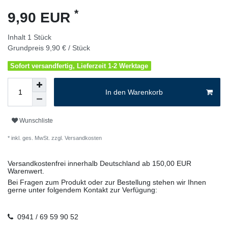
*
9,90 EUR
Inhalt
1
Stück
Grundpreis
9,90 € / Stück
Sofort versandfertig, Lieferzeit 1-2 Werktage
In den Warenkorb
Wunschliste
* inkl. ges. MwSt. zzgl.
Versandkosten
Versandkostenfrei innerhalb Deutschland ab 150,00 EUR
Warenwert.
Bei Fragen zum Produkt oder zur Bestellung stehen wir Ihnen
gerne unter folgendem Kontakt zur Verfügung:
0941 / 69 59 90 52