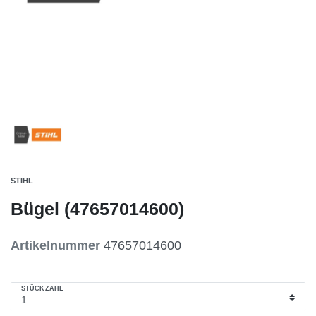
STIHL
Bügel (47657014600)
Artikelnummer
47657014600
STÜCKZAHL