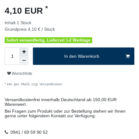
*
4,10 EUR
Inhalt
1
Stück
Grundpreis
4,10 € / Stück
Sofort versandfertig, Lieferzeit 1-2 Werktage
In den Warenkorb
Wunschliste
* inkl. ges. MwSt. zzgl.
Versandkosten
Versandkostenfrei innerhalb Deutschland ab 150,00 EUR
Warenwert.
Bei Fragen zum Produkt oder zur Bestellung stehen wir Ihnen
gerne unter folgendem Kontakt zur Verfügung:
0941 / 69 59 90 52