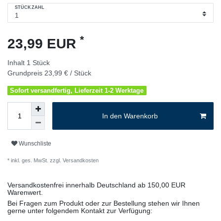
STÜCKZAHL
*
23,99 EUR
Inhalt
1
Stück
Grundpreis
23,99 € / Stück
Sofort versandfertig, Lieferzeit 1-2 Werktage
In den Warenkorb
Wunschliste
* inkl. ges. MwSt. zzgl.
Versandkosten
Versandkostenfrei innerhalb Deutschland ab 150,00 EUR
Warenwert.
Bei Fragen zum Produkt oder zur Bestellung stehen wir Ihnen
gerne unter folgendem Kontakt zur Verfügung: