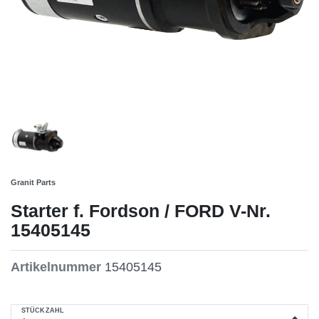
Granit Parts
Starter f. Fordson / FORD V-Nr.
15405145
Artikelnummer
15405145
STÜCKZAHL