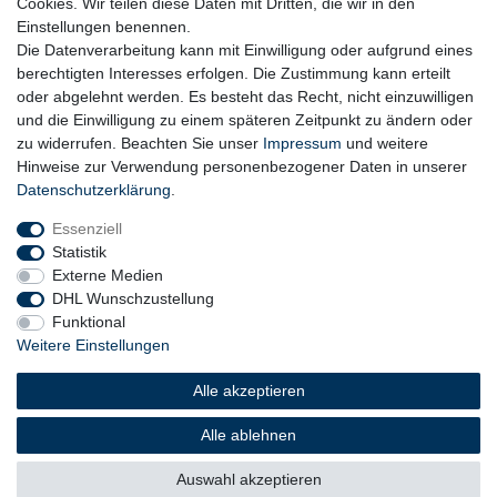
Cookies. Wir teilen diese Daten mit Dritten, die wir in den
Einstellungen benennen.
Die Datenverarbeitung kann mit Einwilligung oder aufgrund eines
berechtigten Interesses erfolgen. Die Zustimmung kann erteilt
oder abgelehnt werden. Es besteht das Recht, nicht einzuwilligen
und die Einwilligung zu einem späteren Zeitpunkt zu ändern oder
zu widerrufen. Beachten Sie unser
Impressum
und weitere
Hinweise zur Verwendung personenbezogener Daten in unserer
Daten­schutz­erklärung
.
Essenziell
Statistik
Externe Medien
DHL Wunschzustellung
Funktional
Weitere Einstellungen
Widerrufs­recht
Widerrufs­formular
Impressum
Alle akzeptieren
Daten­schutz­erklärung
AGB
Barrierefreiheitserklärung
Alle ablehnen
Auswahl akzeptieren