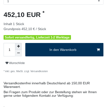
*
452,10 EUR
Inhalt
1
Stück
Grundpreis
452,10 € / Stück
Sofort versandfertig, Lieferzeit 1-2 Werktage
In den Warenkorb
Wunschliste
* inkl. ges. MwSt. zzgl.
Versandkosten
Versandkostenfrei innerhalb Deutschland ab 150,00 EUR
Warenwert.
Bei Fragen zum Produkt oder zur Bestellung stehen wir Ihnen
gerne unter folgendem Kontakt zur Verfügung: