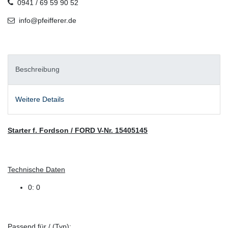
0941 / 69 59 90 52
info@pfeifferer.de
Beschreibung
Weitere Details
Starter f. Fordson / FORD V-Nr. 15405145
Technische Daten
0: 0
Passend für / (Typ):