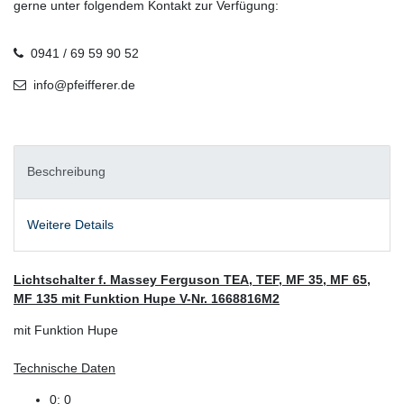
gerne unter folgendem Kontakt zur Verfügung:
0941 / 69 59 90 52
info@pfeifferer.de
Beschreibung
Weitere Details
Lichtschalter f. Massey Ferguson TEA, TEF, MF 35, MF 65,
MF 135 mit Funktion Hupe V-Nr. 1668816M2
mit Funktion Hupe
Technische Daten
0: 0