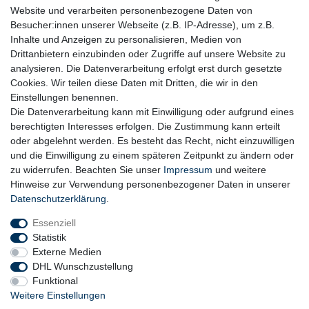
Plastik.
Website und verarbeiten personenbezogene Daten von
Besucher:innen unserer Webseite (z.B. IP-Adresse), um z.B.
Inhalte und Anzeigen zu personalisieren, Medien von
Drittanbietern einzubinden oder Zugriffe auf unsere Website zu
analysieren. Die Datenverarbeitung erfolgt erst durch gesetzte
Cookies. Wir teilen diese Daten mit Dritten, die wir in den
Einstellungen benennen.
Die Datenverarbeitung kann mit Einwilligung oder aufgrund eines
berechtigten Interesses erfolgen. Die Zustimmung kann erteilt
oder abgelehnt werden. Es besteht das Recht, nicht einzuwilligen
und die Einwilligung zu einem späteren Zeitpunkt zu ändern oder
zu widerrufen. Beachten Sie unser
Impressum
und weitere
Hinweise zur Verwendung personenbezogener Daten in unserer
Daten­schutz­erklärung
.
Essenziell
Statistik
Externe Medien
DHL Wunschzustellung
Funktional
Weitere Einstellungen
Widerrufs­recht
Widerrufs­formular
Impressum