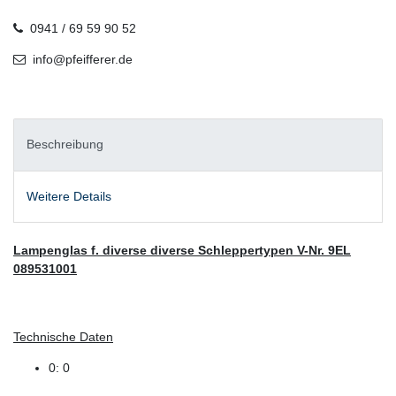
0941 / 69 59 90 52
info@pfeifferer.de
Beschreibung
Weitere Details
Lampenglas f. diverse diverse Schleppertypen V-Nr. 9EL
089531001
Technische Daten
0: 0