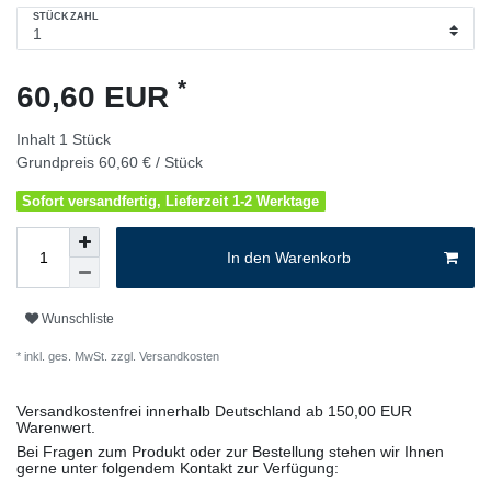
STÜCKZAHL
*
60,60 EUR
Inhalt
1
Stück
Grundpreis
60,60 € / Stück
Sofort versandfertig, Lieferzeit 1-2 Werktage
In den Warenkorb
Wunschliste
* inkl. ges. MwSt. zzgl.
Versandkosten
Versandkostenfrei innerhalb Deutschland ab 150,00 EUR
Warenwert.
Bei Fragen zum Produkt oder zur Bestellung stehen wir Ihnen
gerne unter folgendem Kontakt zur Verfügung: