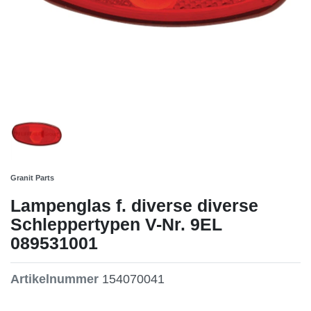
Granit Parts
Lampenglas f. diverse diverse
Schleppertypen V-Nr. 9EL
089531001
Artikelnummer
154070041