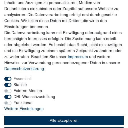
Inhalte und Anzeigen zu personalisieren, Medien von
Drittanbietern einzubinden oder Zugriffe auf unsere Website zu
analysieren. Die Datenverarbeitung erfolgt erst durch gesetzte
Cookies. Wir teilen diese Daten mit Dritten, die wir in den
Einstellungen benennen.
Die Datenverarbeitung kann mit Einwilligung oder aufgrund eines
berechtigten Interesses erfolgen. Die Zustimmung kann erteilt
oder abgelehnt werden. Es besteht das Recht, nicht einzuwilligen
und die Einwilligung zu einem späteren Zeitpunkt zu ändern oder
zu widerrufen. Beachten Sie unser
Impressum
und weitere
Hinweise zur Verwendung personenbezogener Daten in unserer
Daten­schutz­erklärung
.
Essenziell
Statistik
Externe Medien
DHL Wunschzustellung
Funktional
Weitere Einstellungen
Widerrufs­recht
Widerrufs­formular
Impressum
Alle akzeptieren