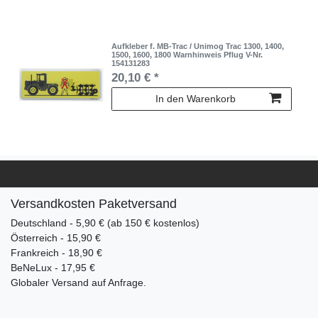
Aufkleber f. MB-Trac / Unimog Trac 1300, 1400,
1500, 1600, 1800 Warnhinweis Pflug V-Nr.
154131283
20,10 € *
In den Warenkorb
Versandkosten Paketversand
Deutschland - 5,90 € (ab 150 € kostenlos)
Österreich - 15,90 €
Frankreich - 18,90 €
BeNeLux - 17,95 €
Globaler Versand auf Anfrage.