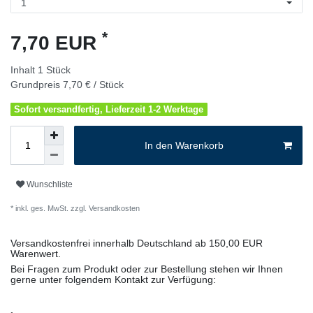
*
7,70 EUR
Inhalt
1
Stück
Grundpreis
7,70 € / Stück
Sofort versandfertig, Lieferzeit 1-2 Werktage
In den Warenkorb
Wunschliste
* inkl. ges. MwSt. zzgl.
Versandkosten
Versandkostenfrei innerhalb Deutschland ab 150,00 EUR
Warenwert.
Bei Fragen zum Produkt oder zur Bestellung stehen wir Ihnen
gerne unter folgendem Kontakt zur Verfügung: