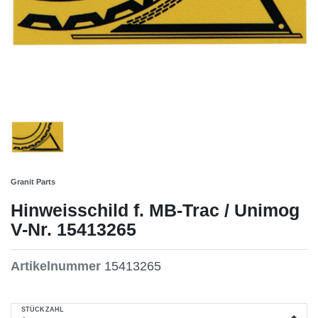
Granit Parts
Hinweisschild f. MB-Trac / Unimog
V-Nr. 15413265
Artikelnummer
15413265
STÜCKZAHL