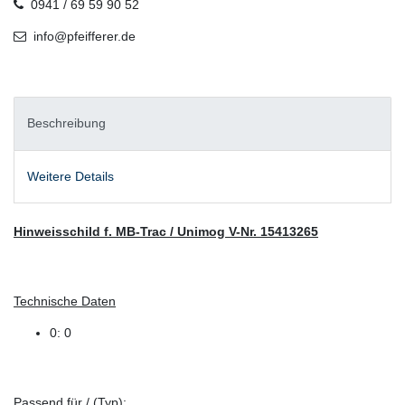
0941 / 69 59 90 52
info@pfeifferer.de
Beschreibung
Weitere Details
Hinweisschild f. MB-Trac / Unimog V-Nr. 15413265
Technische Daten
0: 0
Passend für / (Typ):