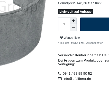
Grundpreis
148,20 € / Stück
Lieferzeit auf Anfrage
Wunschliste
* inkl. ges. MwSt. zzgl.
Versandkosten
Versandkostenfrei innerhalb De
Bei Fragen zum Produkt oder zur
Verfügung:
0941 / 69 59 90 52
info@pfeifferer.de