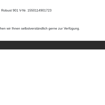
01 Robust 901 V-Nr. 1550114901723
en wir Ihnen selbstverständlich gerne zur Verfügung.