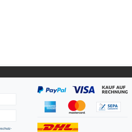
­schutz­