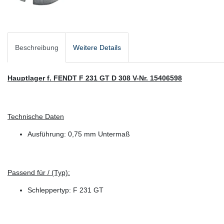
Beschreibung
Weitere Details
Hauptlager f. FENDT F 231 GT D 308 V-Nr. 15406598
Technische Daten
Ausführung: 0,75 mm Untermaß
Passend für / (Typ):
Schleppertyp: F 231 GT