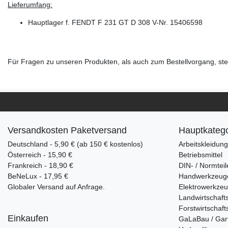
Lieferumfang:
Hauptlager f. FENDT F 231 GT D 308 V-Nr. 15406598
Für Fragen zu unseren Produkten, als auch zum Bestellvorgang, steh
Versandkosten Paketversand
Hauptkatego
Deutschland - 5,90 € (ab 150 € kostenlos)
Arbeitskleidun
Österreich - 15,90 €
Betriebsmittel
Frankreich - 18,90 €
DIN- / Normteil
BeNeLux - 17,95 €
Handwerkzeug
Globaler Versand auf Anfrage.
Elektrowerkze
Landwirtschaft
Forstwirtschaft
Einkaufen
GaLaBau / Gar