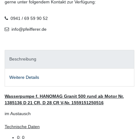
gerne unter folgendem Kontakt zur Verfügung:
0941 / 69 59 90 52
info@pfeifferer.de
Beschreibung
Weitere Details
Wasserpumpe f. HANOMAG Granit 500 rund ab Motor Nr.
1385136 D 21 CR, D 28 CR V-Nr. 1559151250516
im Austausch
Technische Daten
0: 0