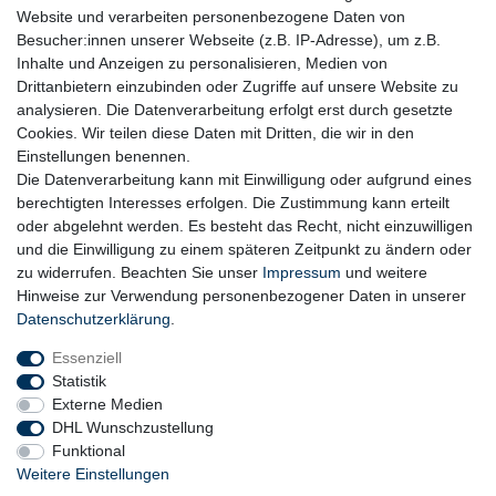
Plastik.
Website und verarbeiten personenbezogene Daten von
Besucher:innen unserer Webseite (z.B. IP-Adresse), um z.B.
Inhalte und Anzeigen zu personalisieren, Medien von
Drittanbietern einzubinden oder Zugriffe auf unsere Website zu
analysieren. Die Datenverarbeitung erfolgt erst durch gesetzte
Cookies. Wir teilen diese Daten mit Dritten, die wir in den
Einstellungen benennen.
Die Datenverarbeitung kann mit Einwilligung oder aufgrund eines
berechtigten Interesses erfolgen. Die Zustimmung kann erteilt
oder abgelehnt werden. Es besteht das Recht, nicht einzuwilligen
und die Einwilligung zu einem späteren Zeitpunkt zu ändern oder
zu widerrufen. Beachten Sie unser
Impressum
und weitere
Hinweise zur Verwendung personenbezogener Daten in unserer
Daten­schutz­erklärung
.
Essenziell
Statistik
Externe Medien
DHL Wunschzustellung
Funktional
Weitere Einstellungen
Widerrufs­recht
Widerrufs­formular
Impressum