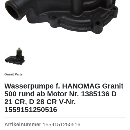
Granit Parts
Wasserpumpe f. HANOMAG Granit
500 rund ab Motor Nr. 1385136 D
21 CR, D 28 CR V-Nr.
1559151250516
Artikelnummer
1559151250516