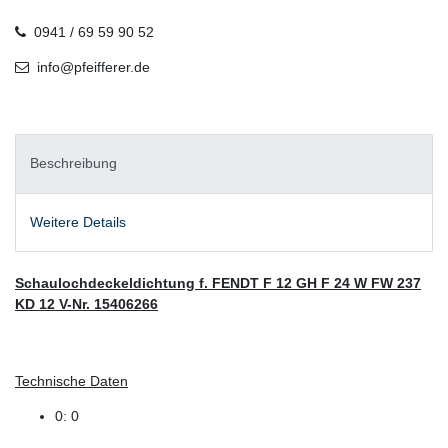
0941 / 69 59 90 52
info@pfeifferer.de
Beschreibung
Weitere Details
Schaulochdeckeldichtung f. FENDT F 12 GH F 24 W FW 237
KD 12 V-Nr. 15406266
Technische Daten
0: 0