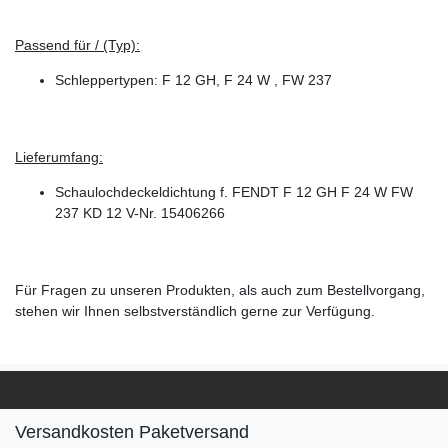
Passend für / (Typ):
Schleppertypen: F 12 GH, F 24 W , FW 237
Lieferumfang:
Schaulochdeckeldichtung f. FENDT F 12 GH F 24 W FW
237 KD 12 V-Nr. 15406266
Für Fragen zu unseren Produkten, als auch zum Bestellvorgang,
stehen wir Ihnen selbstverständlich gerne zur Verfügung.
Versandkosten Paketversand