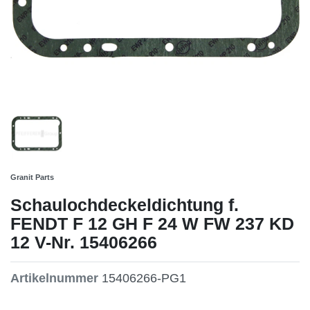
Granit Parts
Schaulochdeckeldichtung f.
FENDT F 12 GH F 24 W FW 237 KD
12 V-Nr. 15406266
Artikelnummer
15406266-PG1