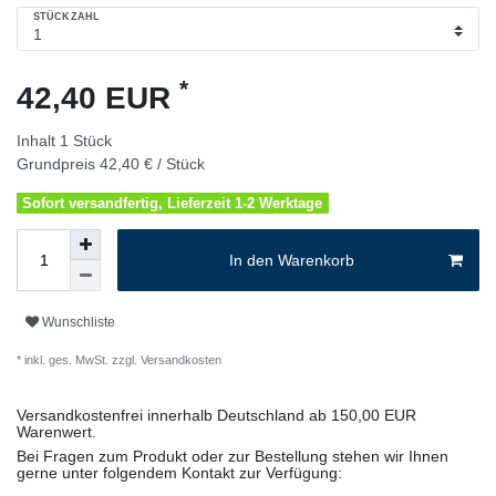
STÜCKZAHL
*
42,40 EUR
Inhalt
1
Stück
Grundpreis
42,40 € / Stück
Sofort versandfertig, Lieferzeit 1-2 Werktage
In den Warenkorb
Wunschliste
* inkl. ges. MwSt. zzgl.
Versandkosten
Versandkostenfrei innerhalb Deutschland ab 150,00 EUR
Warenwert.
Bei Fragen zum Produkt oder zur Bestellung stehen wir Ihnen
gerne unter folgendem Kontakt zur Verfügung: