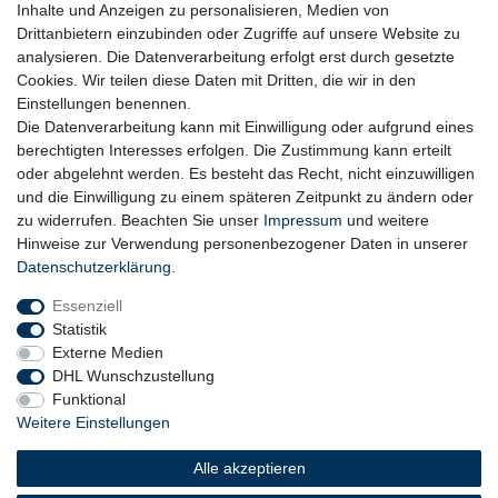
Inhalte und Anzeigen zu personalisieren, Medien von
Drittanbietern einzubinden oder Zugriffe auf unsere Website zu
analysieren. Die Datenverarbeitung erfolgt erst durch gesetzte
Cookies. Wir teilen diese Daten mit Dritten, die wir in den
Einstellungen benennen.
Die Datenverarbeitung kann mit Einwilligung oder aufgrund eines
berechtigten Interesses erfolgen. Die Zustimmung kann erteilt
oder abgelehnt werden. Es besteht das Recht, nicht einzuwilligen
und die Einwilligung zu einem späteren Zeitpunkt zu ändern oder
zu widerrufen. Beachten Sie unser
Impressum
und weitere
Hinweise zur Verwendung personenbezogener Daten in unserer
Daten­schutz­erklärung
.
Essenziell
Statistik
Externe Medien
DHL Wunschzustellung
Funktional
Weitere Einstellungen
Widerrufs­recht
Widerrufs­formular
Impressum
Alle akzeptieren