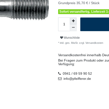
Grundpreis
35,70 € / Stück
Sofort versandfertig, Lieferzeit 
Wunschliste
* inkl. ges. MwSt. zzgl.
Versandkosten
Versandkostenfrei innerhalb De
Bei Fragen zum Produkt oder zur
Verfügung:
0941 / 69 59 90 52
info@pfeifferer.de