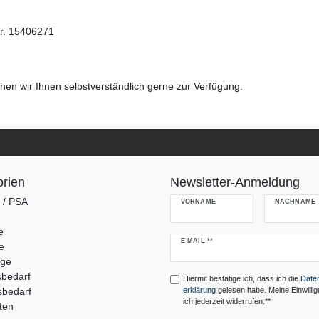
r. 15406271
en wir Ihnen selbstverständlich gerne zur Verfügung.
rien
Newsletter-Anmeldung
g / PSA
VORNAME
NACHNAME
e
Newsletter
E-MAIL **
e
Honig
uge
sbedarf
Hiermit bestätige ich, dass ich die
Daten
sbedarf
erklärung
gelesen habe. Meine Einwilli
ich jederzeit widerrufen.**
ten