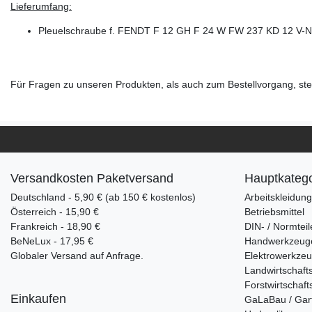
Lieferumfang:
Pleuelschraube f. FENDT F 12 GH F 24 W FW 237 KD 12 V-N
Für Fragen zu unseren Produkten, als auch zum Bestellvorgang, steh
Versandkosten Paketversand
Hauptkatego
Deutschland - 5,90 € (ab 150 € kostenlos)
Arbeitskleidun
Österreich - 15,90 €
Betriebsmittel
Frankreich - 18,90 €
DIN- / Normteil
BeNeLux - 17,95 €
Handwerkzeug
Globaler Versand auf Anfrage.
Elektrowerkze
Landwirtschaft
Forstwirtschaft
Einkaufen
GaLaBau / Gar