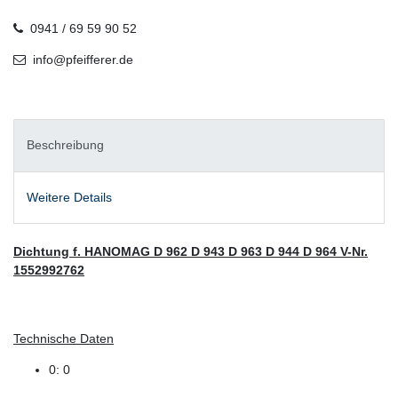
0941 / 69 59 90 52
info@pfeifferer.de
Beschreibung
Weitere Details
Dichtung f. HANOMAG D 962 D 943 D 963 D 944 D 964 V-Nr.
1552992762
Technische Daten
0: 0