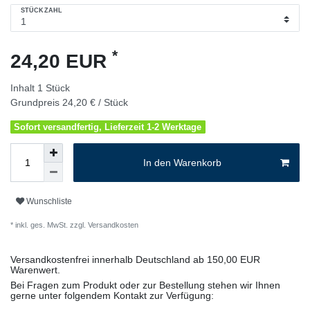
STÜCKZAHL
*
24,20 EUR
Inhalt
1
Stück
Grundpreis
24,20 € / Stück
Sofort versandfertig, Lieferzeit 1-2 Werktage
In den Warenkorb
Wunschliste
* inkl. ges. MwSt. zzgl.
Versandkosten
Versandkostenfrei innerhalb Deutschland ab 150,00 EUR
Warenwert.
Bei Fragen zum Produkt oder zur Bestellung stehen wir Ihnen
gerne unter folgendem Kontakt zur Verfügung: