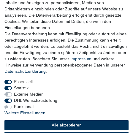
Inhalte und Anzeigen zu personalisieren, Medien von
Drittanbietern einzubinden oder Zugriffe auf unsere Website zu
analysieren. Die Datenverarbeitung erfolgt erst durch gesetzte
Cookies. Wir teilen diese Daten mit Dritten, die wir in den
Einstellungen benennen.
Die Datenverarbeitung kann mit Einwilligung oder aufgrund eines
berechtigten Interesses erfolgen. Die Zustimmung kann erteilt
oder abgelehnt werden. Es besteht das Recht, nicht einzuwilligen
und die Einwilligung zu einem späteren Zeitpunkt zu ändern oder
zu widerrufen. Beachten Sie unser
Impressum
und weitere
Hinweise zur Verwendung personenbezogener Daten in unserer
Daten­schutz­erklärung
.
Essenziell
Statistik
Externe Medien
DHL Wunschzustellung
Funktional
Weitere Einstellungen
Widerrufs­recht
Widerrufs­formular
Impressum
Alle akzeptieren