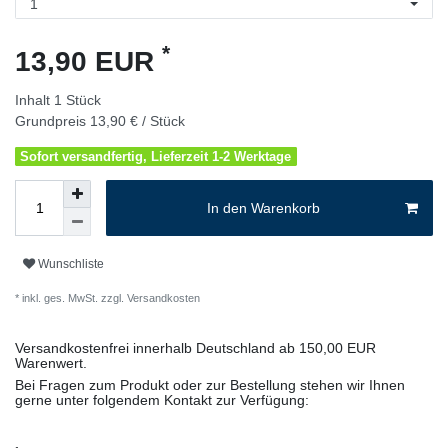
*
13,90 EUR
Inhalt
1
Stück
Grundpreis
13,90 € / Stück
Sofort versandfertig, Lieferzeit 1-2 Werktage
In den Warenkorb
Wunschliste
* inkl. ges. MwSt. zzgl.
Versandkosten
Versandkostenfrei innerhalb Deutschland ab 150,00 EUR
Warenwert.
Bei Fragen zum Produkt oder zur Bestellung stehen wir Ihnen
gerne unter folgendem Kontakt zur Verfügung: