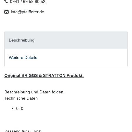
0941 / 69 59 90 52
info@pfeifferer.de
Beschreibung
Weitere Details
Original BRIGGS & STRATTON Produkt.
Beschreibung und Daten folgen.
Technische Daten
0: 0
Passend für / (Typ):