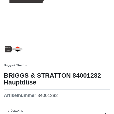
Briggs & Stratton
BRIGGS & STRATTON 84001282
Hauptdüse
Artikelnummer
84001282
STÜCKZAHL