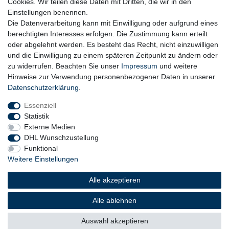
Cookies. Wir teilen diese Daten mit Dritten, die wir in den
Einstellungen benennen.
Die Datenverarbeitung kann mit Einwilligung oder aufgrund eines
berechtigten Interesses erfolgen. Die Zustimmung kann erteilt
oder abgelehnt werden. Es besteht das Recht, nicht einzuwilligen
und die Einwilligung zu einem späteren Zeitpunkt zu ändern oder
zu widerrufen. Beachten Sie unser
Impressum
und weitere
Hinweise zur Verwendung personenbezogener Daten in unserer
Daten­schutz­erklärung
.
Essenziell
Statistik
Externe Medien
DHL Wunschzustellung
Funktional
Weitere Einstellungen
Widerrufs­recht
Widerrufs­formular
Impressum
Alle akzeptieren
Daten­schutz­erklärung
AGB
Barrierefreiheitserklärung
Alle ablehnen
Auswahl akzeptieren