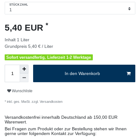
STÜCKZAHL
*
5,40 EUR
Inhalt
1
Liter
Grundpreis
5,40 € / Liter
Sofort versandfertig, Lieferzeit 1-2 Werktage
In den Warenkorb
Wunschliste
* inkl. ges. MwSt. zzgl.
Versandkosten
Versandkostenfrei innerhalb Deutschland ab 150,00 EUR
Warenwert.
Bei Fragen zum Produkt oder zur Bestellung stehen wir Ihnen
gerne unter folgendem Kontakt zur Verfügung: