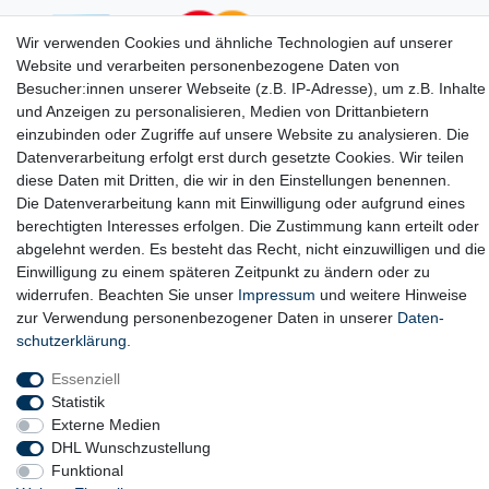
Wir verwenden Cookies und ähnliche Technologien auf unserer
Website und verarbeiten personenbezogene Daten von
Besucher:innen unserer Webseite (z.B. IP-Adresse), um z.B. Inhalte
und Anzeigen zu personalisieren, Medien von Drittanbietern
einzubinden oder Zugriffe auf unsere Website zu analysieren. Die
Datenverarbeitung erfolgt erst durch gesetzte Cookies. Wir teilen
diese Daten mit Dritten, die wir in den Einstellungen benennen.
Die Datenverarbeitung kann mit Einwilligung oder aufgrund eines
berechtigten Interesses erfolgen. Die Zustimmung kann erteilt oder
abgelehnt werden. Es besteht das Recht, nicht einzuwilligen und die
Einwilligung zu einem späteren Zeitpunkt zu ändern oder zu
widerrufen. Beachten Sie unser
Impressum
und weitere Hinweise
zur Verwendung personenbezogener Daten in unserer
Daten­
schutz­erklärung
.
Widerrufs­recht
Widerrufs­formular
Impressum
Essenziell
Statistik
Externe Medien
Daten­schutz­erklärung
AGB
Barrierefreiheitserklärung
DHL Wunschzustellung
Funktional