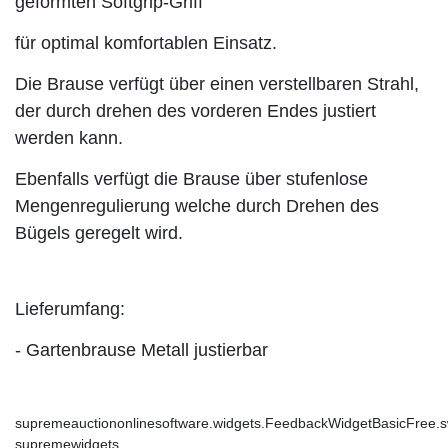
geformten Softgrip-Griff
für optimal komfortablen Einsatz.
Die Brause verfügt über einen verstellbaren Strahl,
der durch drehen des vorderen Endes justiert
werden kann.
Ebenfalls verfügt die Brause über stufenlose
Mengenregulierung welche durch Drehen des
Bügels geregelt wird.
Lieferumfang:
- Gartenbrause Metall justierbar
supremeauctiononlinesoftware.widgets.FeedbackWidgetBasicFree.s
supremewidgets