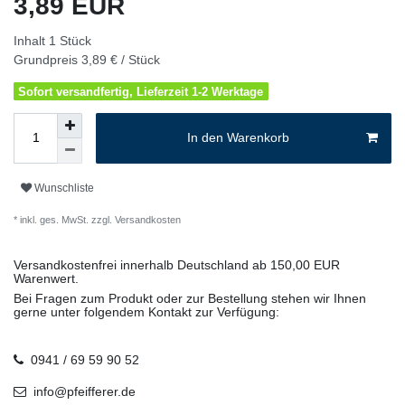
3,89 EUR
Inhalt
1
Stück
Grundpreis
3,89 € / Stück
Sofort versandfertig, Lieferzeit 1-2 Werktage
In den Warenkorb
Wunschliste
* inkl. ges. MwSt. zzgl.
Versandkosten
Versandkostenfrei innerhalb Deutschland ab 150,00 EUR
Warenwert.
Bei Fragen zum Produkt oder zur Bestellung stehen wir Ihnen
gerne unter folgendem Kontakt zur Verfügung:
0941 / 69 59 90 52
info@pfeifferer.de