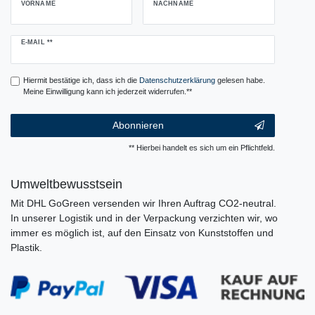
VORNAME
NACHNAME
Newsletter
E-MAIL **
Honig
Hiermit bestätige ich, dass ich die
Daten­schutz­erklärung
gelesen habe.
Meine Einwilligung kann ich jederzeit widerrufen.**
Abonnieren
** Hierbei handelt es sich um ein Pflichtfeld.
Umweltbewusstsein
Mit DHL GoGreen versenden wir Ihren Auftrag CO2-neutral.
In unserer Logistik und in der Verpackung verzichten wir, wo
immer es möglich ist, auf den Einsatz von Kunststoffen und
Plastik.