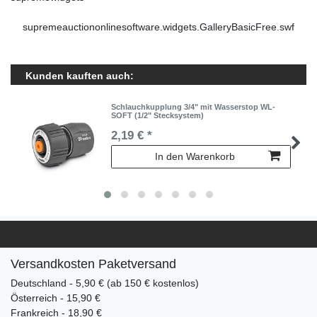
supremeauctiononlinesoftware.widgets.GalleryBasicFree.swf
Kunden kauften auch:
Schlauchkupplung 3/4" mit Wasserstop WL-
SOFT (1/2" Stecksystem)
2,19 € *
In den Warenkorb
Versandkosten Paketversand
Deutschland - 5,90 € (ab 150 € kostenlos)
Österreich - 15,90 €
Frankreich - 18,90 €