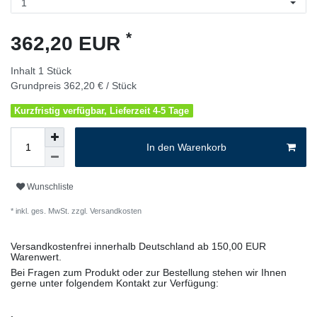
*
362,20 EUR
Inhalt
1
Stück
Grundpreis
362,20 € / Stück
Kurzfristig verfügbar, Lieferzeit 4-5 Tage
In den Warenkorb
Wunschliste
* inkl. ges. MwSt. zzgl.
Versandkosten
Versandkostenfrei innerhalb Deutschland ab 150,00 EUR
Warenwert.
Bei Fragen zum Produkt oder zur Bestellung stehen wir Ihnen
gerne unter folgendem Kontakt zur Verfügung: