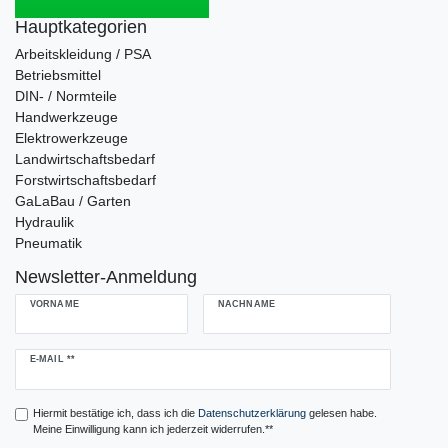
Hauptkategorien
Arbeitskleidung / PSA
Betriebsmittel
DIN- / Normteile
Handwerkzeuge
Elektrowerkzeuge
Landwirtschaftsbedarf
Forstwirtschaftsbedarf
GaLaBau / Garten
Hydraulik
Pneumatik
Newsletter-Anmeldung
VORNAME
NACHNAME
Newsletter
E-MAIL **
Honig
Hiermit bestätige ich, dass ich die
Daten­schutz­erklärung
gelesen habe.
Meine Einwilligung kann ich jederzeit widerrufen.**