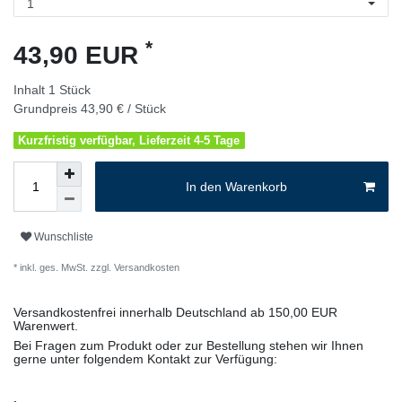
*
43,90 EUR
Inhalt
1
Stück
Grundpreis
43,90 € / Stück
Kurzfristig verfügbar, Lieferzeit 4-5 Tage
In den Warenkorb
Wunschliste
* inkl. ges. MwSt. zzgl.
Versandkosten
Versandkostenfrei innerhalb Deutschland ab 150,00 EUR
Warenwert.
Bei Fragen zum Produkt oder zur Bestellung stehen wir Ihnen
gerne unter folgendem Kontakt zur Verfügung: