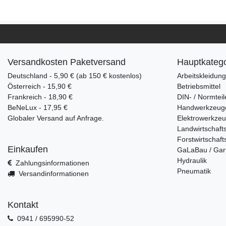
Versandkosten Paketversand
Hauptkatego
Deutschland - 5,90 € (ab 150 € kostenlos)
Arbeitskleidun
Österreich - 15,90 €
Betriebsmittel
Frankreich - 18,90 €
DIN- / Normteil
BeNeLux - 17,95 €
Handwerkzeug
Globaler Versand auf Anfrage.
Elektrowerkze
Landwirtschaft
Forstwirtschaft
Einkaufen
GaLaBau / Gar
Hydraulik
Zahlungsinformationen
Pneumatik
Versandinformationen
Kontakt
0941 / 695990-52