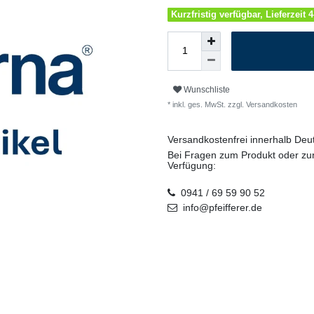
Kurzfristig verfügbar, Lieferzeit 
Wunschliste
* inkl. ges. MwSt. zzgl.
Versandkosten
Versandkostenfrei innerhalb De
Bei Fragen zum Produkt oder zur
Verfügung:
0941 / 69 59 90 52
info@pfeifferer.de