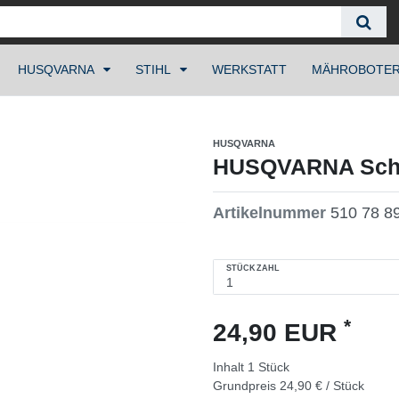
HUSQVARNA
STIHL
WERKSTATT
MÄHROBOTE
HUSQVARNA
HUSQVARNA Schne
Artikelnummer
510 78 8
STÜCKZAHL
*
24,90 EUR
Inhalt
1
Stück
Grundpreis
24,90 € / Stück