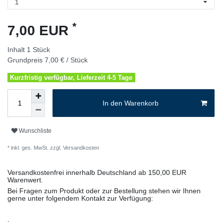
*
7,00 EUR
Inhalt
1
Stück
Grundpreis
7,00 € / Stück
Kurzfristig verfügbar, Lieferzeit 4-5 Tage
In den Warenkorb
Wunschliste
* inkl. ges. MwSt. zzgl.
Versandkosten
Versandkostenfrei innerhalb Deutschland ab 150,00 EUR
Warenwert.
Bei Fragen zum Produkt oder zur Bestellung stehen wir Ihnen
gerne unter folgendem Kontakt zur Verfügung: