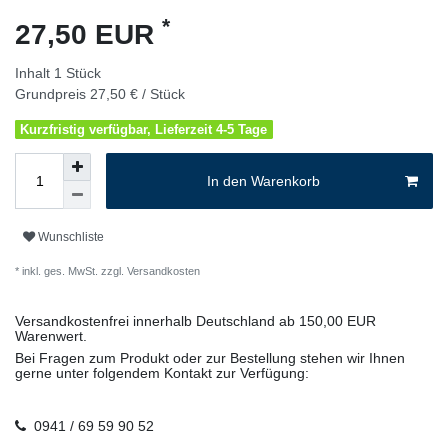
*
27,50 EUR
Inhalt
1
Stück
Grundpreis
27,50 € / Stück
Kurzfristig verfügbar, Lieferzeit 4-5 Tage
In den Warenkorb
Wunschliste
* inkl. ges. MwSt. zzgl.
Versandkosten
Versandkostenfrei innerhalb Deutschland ab 150,00 EUR
Warenwert.
Bei Fragen zum Produkt oder zur Bestellung stehen wir Ihnen
gerne unter folgendem Kontakt zur Verfügung:
0941 / 69 59 90 52