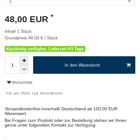
*
48,00 EUR
Inhalt
1
Stück
Grundpreis
48,00 € / Stück
Kurzfristig verfügbar, Lieferzeit 4-5 Tage
In den Warenkorb
Wunschliste
* inkl. ges. MwSt. zzgl.
Versandkosten
Versandkostenfrei innerhalb Deutschland ab 150,00 EUR
Warenwert.
Bei Fragen zum Produkt oder zur Bestellung stehen wir Ihnen
gerne unter folgendem Kontakt zur Verfügung: