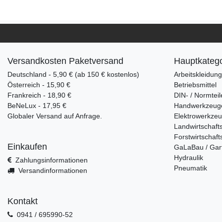
Versandkosten Paketversand
Hauptkatego
Deutschland - 5,90 € (ab 150 € kostenlos)
Arbeitskleidun
Österreich - 15,90 €
Betriebsmittel
Frankreich - 18,90 €
DIN- / Normteil
BeNeLux - 17,95 €
Handwerkzeug
Globaler Versand auf Anfrage.
Elektrowerkze
Landwirtschaft
Forstwirtschaft
Einkaufen
GaLaBau / Gar
Hydraulik
Zahlungsinformationen
Pneumatik
Versandinformationen
Kontakt
0941 / 695990-52