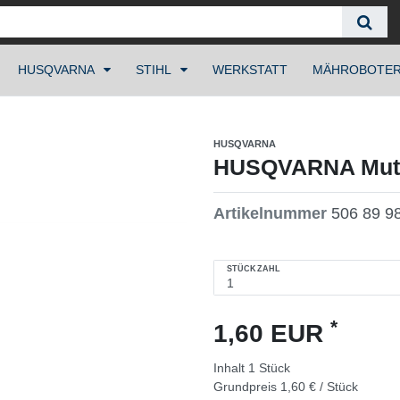
HUSQVARNA
STIHL
WERKSTATT
MÄHROBOTE
HUSQVARNA
HUSQVARNA Mutte
Artikelnummer
506 89 9
STÜCKZAHL
*
1,60 EUR
Inhalt
1
Stück
Grundpreis
1,60 € / Stück