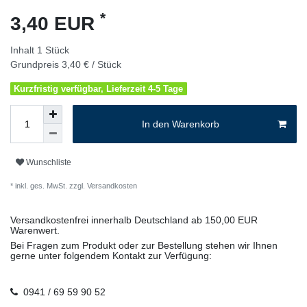
*
3,40 EUR
Inhalt
1
Stück
Grundpreis
3,40 € / Stück
Kurzfristig verfügbar, Lieferzeit 4-5 Tage
In den Warenkorb
Wunschliste
* inkl. ges. MwSt. zzgl.
Versandkosten
Versandkostenfrei innerhalb Deutschland ab 150,00 EUR
Warenwert.
Bei Fragen zum Produkt oder zur Bestellung stehen wir Ihnen
gerne unter folgendem Kontakt zur Verfügung:
0941 / 69 59 90 52