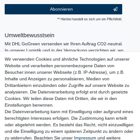
Abonnieren
** Hierbei handelt es sich um ein Pflichtfeld.
Umweltbewusstsein
Mit DHL GoGreen versenden wir Ihren Auftrag CO2-neutral.
In unserer Logistik und in der Verpackung verzichten wir, wo
immer es möglich ist, auf den Einsatz von Kunststoffen und
Wir verwenden Cookies und ähnliche Technologien auf unserer
Plastik.
Website und verarbeiten personenbezogene Daten von
Besucher:innen unserer Webseite (z.B. IP-Adresse), um z.B.
Inhalte und Anzeigen zu personalisieren, Medien von
Drittanbietern einzubinden oder Zugriffe auf unsere Website zu
analysieren. Die Datenverarbeitung erfolgt erst durch gesetzte
Cookies. Wir teilen diese Daten mit Dritten, die wir in den
Einstellungen benennen.
Die Datenverarbeitung kann mit Einwilligung oder aufgrund eines
berechtigten Interesses erfolgen. Die Zustimmung kann erteilt
oder abgelehnt werden. Es besteht das Recht, nicht einzuwilligen
und die Einwilligung zu einem späteren Zeitpunkt zu ändern oder
zu widerrufen. Beachten Sie unser
Impressum
und weitere