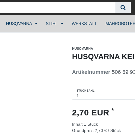
HUSQVARNA
STIHL
WERKSTATT
MÄHROBOTE
HUSQVARNA
HUSQVARNA KEIL
Artikelnummer
506 69 9
STÜCKZAHL
*
2,70 EUR
Inhalt
1
Stück
Grundpreis
2,70 € / Stück