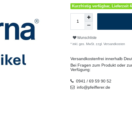
Kurzfristig verfügbar, Lieferzeit 
Wunschliste
* inkl. ges. MwSt. zzgl.
Versandkosten
Versandkostenfrei innerhalb De
Bei Fragen zum Produkt oder zur
Verfügung:
0941 / 69 59 90 52
info@pfeifferer.de