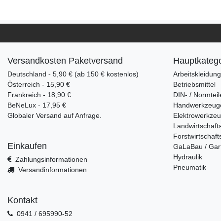
Versandkosten Paketversand
Hauptkatego
Deutschland - 5,90 € (ab 150 € kostenlos)
Arbeitskleidun
Österreich - 15,90 €
Betriebsmittel
Frankreich - 18,90 €
DIN- / Normteil
BeNeLux - 17,95 €
Handwerkzeug
Globaler Versand auf Anfrage.
Elektrowerkze
Landwirtschaft
Forstwirtschaft
Einkaufen
GaLaBau / Gar
Hydraulik
Zahlungsinformationen
Pneumatik
Versandinformationen
Kontakt
0941 / 695990-52