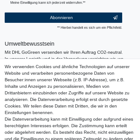
Meine Einwilligung kann ich jederzeit widerrufen.**
Abonnieren
** Hierbei handelt es sich um ein Pflichtfeld.
Umweltbewusstsein
Mit DHL GoGreen versenden wir Ihren Auftrag CO2-neutral.
In unserer Logistik und in der Verpackung verzichten wir, wo
immer es möglich ist, auf den Einsatz von Kunststoffen und
Wir verwenden Cookies und ähnliche Technologien auf unserer
Plastik.
Website und verarbeiten personenbezogene Daten von
Besucher:innen unserer Webseite (z.B. IP-Adresse), um z.B.
Inhalte und Anzeigen zu personalisieren, Medien von
Drittanbietern einzubinden oder Zugriffe auf unsere Website zu
analysieren. Die Datenverarbeitung erfolgt erst durch gesetzte
Cookies. Wir teilen diese Daten mit Dritten, die wir in den
Einstellungen benennen.
Die Datenverarbeitung kann mit Einwilligung oder aufgrund eines
berechtigten Interesses erfolgen. Die Zustimmung kann erteilt
oder abgelehnt werden. Es besteht das Recht, nicht einzuwilligen
und die Einwilligung zu einem späteren Zeitpunkt zu ändern oder