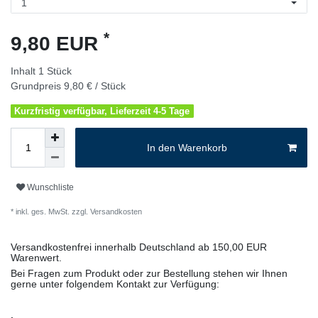
*
9,80 EUR
Inhalt
1
Stück
Grundpreis
9,80 € / Stück
Kurzfristig verfügbar, Lieferzeit 4-5 Tage
In den Warenkorb
Wunschliste
* inkl. ges. MwSt. zzgl.
Versandkosten
Versandkostenfrei innerhalb Deutschland ab 150,00 EUR
Warenwert.
Bei Fragen zum Produkt oder zur Bestellung stehen wir Ihnen
gerne unter folgendem Kontakt zur Verfügung: