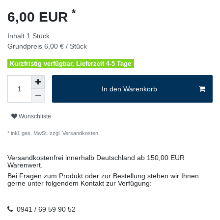
*
6,00 EUR
Inhalt
1
Stück
Grundpreis
6,00 € / Stück
Kurzfristig verfügbar, Lieferzeit 4-5 Tage
In den Warenkorb
Wunschliste
* inkl. ges. MwSt. zzgl.
Versandkosten
Versandkostenfrei innerhalb Deutschland ab 150,00 EUR
Warenwert.
Bei Fragen zum Produkt oder zur Bestellung stehen wir Ihnen
gerne unter folgendem Kontakt zur Verfügung:
0941 / 69 59 90 52