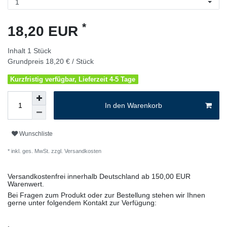
*
18,20 EUR
Inhalt
1
Stück
Grundpreis
18,20 € / Stück
Kurzfristig verfügbar, Lieferzeit 4-5 Tage
In den Warenkorb
Wunschliste
* inkl. ges. MwSt. zzgl.
Versandkosten
Versandkostenfrei innerhalb Deutschland ab 150,00 EUR
Warenwert.
Bei Fragen zum Produkt oder zur Bestellung stehen wir Ihnen
gerne unter folgendem Kontakt zur Verfügung: