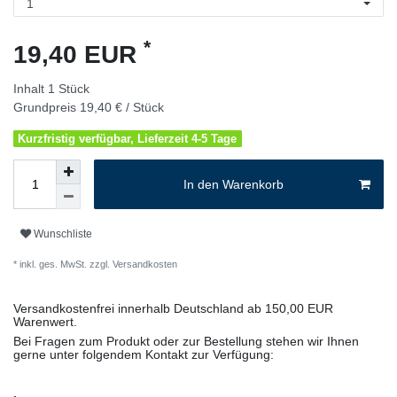
*
19,40 EUR
Inhalt
1
Stück
Grundpreis
19,40 € / Stück
Kurzfristig verfügbar, Lieferzeit 4-5 Tage
In den Warenkorb
Wunschliste
* inkl. ges. MwSt. zzgl.
Versandkosten
Versandkostenfrei innerhalb Deutschland ab 150,00 EUR
Warenwert.
Bei Fragen zum Produkt oder zur Bestellung stehen wir Ihnen
gerne unter folgendem Kontakt zur Verfügung: