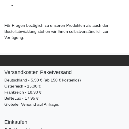
Für Fragen bezüglich zu unseren Produkten als auch der
Bestellabwicklung stehen wir Ihnen selbstverständlich zur
Verfügung.
Versandkosten Paketversand
Deutschland - 5,90 € (ab 150 € kostenlos)
Österreich - 15,90 €
Frankreich - 18,90 €
BeNeLux - 17,95 €
Globaler Versand auf Anfrage.
Einkaufen