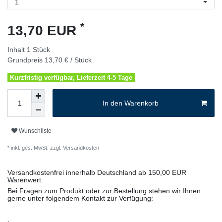
*
13,70 EUR
Inhalt
1
Stück
Grundpreis
13,70 € / Stück
Kurzfristig verfügbar, Lieferzeit 4-5 Tage
In den Warenkorb
Wunschliste
* inkl. ges. MwSt. zzgl.
Versandkosten
Versandkostenfrei innerhalb Deutschland ab 150,00 EUR
Warenwert.
Bei Fragen zum Produkt oder zur Bestellung stehen wir Ihnen
gerne unter folgendem Kontakt zur Verfügung: