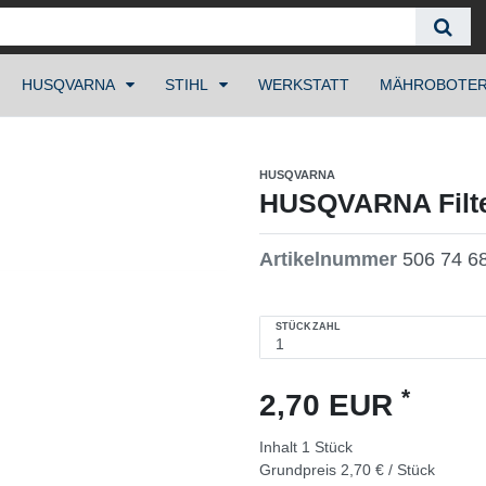
HUSQVARNA
STIHL
WERKSTATT
MÄHROBOTE
HUSQVARNA
HUSQVARNA Filte
Artikelnummer
506 74 6
STÜCKZAHL
*
2,70 EUR
Inhalt
1
Stück
Grundpreis
2,70 € / Stück