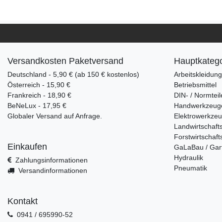
Versandkosten Paketversand
Hauptkatego
Deutschland - 5,90 € (ab 150 € kostenlos)
Arbeitskleidun
Österreich - 15,90 €
Betriebsmittel
Frankreich - 18,90 €
DIN- / Normteil
BeNeLux - 17,95 €
Handwerkzeug
Globaler Versand auf Anfrage.
Elektrowerkze
Landwirtschaft
Forstwirtschaft
Einkaufen
GaLaBau / Gar
Hydraulik
Zahlungsinformationen
Pneumatik
Versandinformationen
Kontakt
0941 / 695990-52