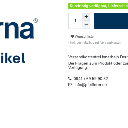
Kurzfristig verfügbar, Lieferzeit 
Wunschliste
* inkl. ges. MwSt. zzgl.
Versandkosten
Versandkostenfrei innerhalb De
Bei Fragen zum Produkt oder zur
Verfügung:
0941 / 69 59 90 52
info@pfeifferer.de