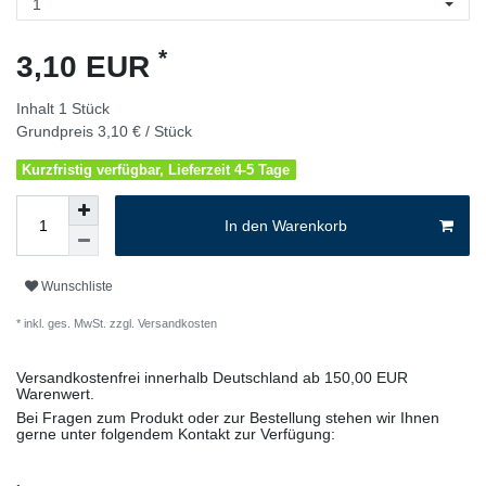
*
3,10 EUR
Inhalt
1
Stück
Grundpreis
3,10 € / Stück
Kurzfristig verfügbar, Lieferzeit 4-5 Tage
In den Warenkorb
Wunschliste
* inkl. ges. MwSt. zzgl.
Versandkosten
Versandkostenfrei innerhalb Deutschland ab 150,00 EUR
Warenwert.
Bei Fragen zum Produkt oder zur Bestellung stehen wir Ihnen
gerne unter folgendem Kontakt zur Verfügung: