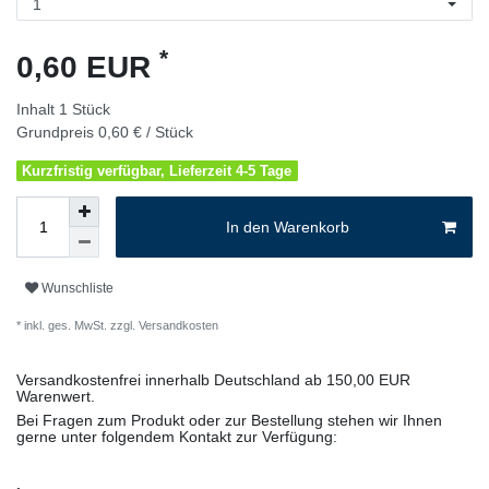
*
0,60 EUR
Inhalt
1
Stück
Grundpreis
0,60 € / Stück
Kurzfristig verfügbar, Lieferzeit 4-5 Tage
In den Warenkorb
Wunschliste
* inkl. ges. MwSt. zzgl.
Versandkosten
Versandkostenfrei innerhalb Deutschland ab 150,00 EUR
Warenwert.
Bei Fragen zum Produkt oder zur Bestellung stehen wir Ihnen
gerne unter folgendem Kontakt zur Verfügung: