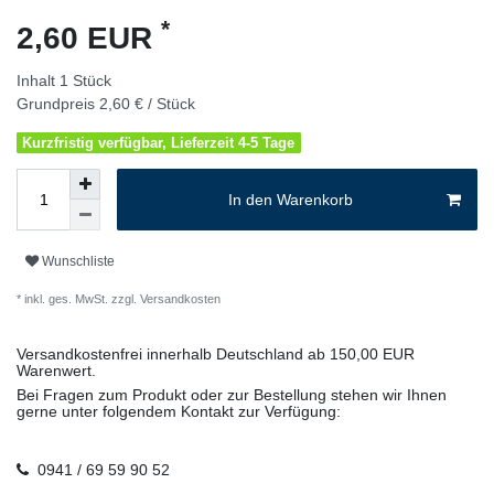
*
2,60 EUR
Inhalt
1
Stück
Grundpreis
2,60 € / Stück
Kurzfristig verfügbar, Lieferzeit 4-5 Tage
In den Warenkorb
Wunschliste
* inkl. ges. MwSt. zzgl.
Versandkosten
Versandkostenfrei innerhalb Deutschland ab 150,00 EUR
Warenwert.
Bei Fragen zum Produkt oder zur Bestellung stehen wir Ihnen
gerne unter folgendem Kontakt zur Verfügung:
0941 / 69 59 90 52