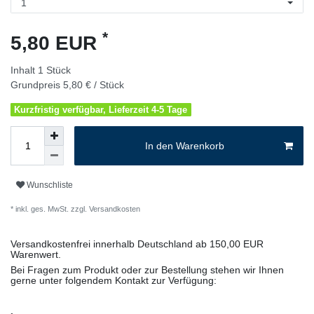
*
5,80 EUR
Inhalt
1
Stück
Grundpreis
5,80 € / Stück
Kurzfristig verfügbar, Lieferzeit 4-5 Tage
In den Warenkorb
Wunschliste
* inkl. ges. MwSt. zzgl.
Versandkosten
Versandkostenfrei innerhalb Deutschland ab 150,00 EUR
Warenwert.
Bei Fragen zum Produkt oder zur Bestellung stehen wir Ihnen
gerne unter folgendem Kontakt zur Verfügung: