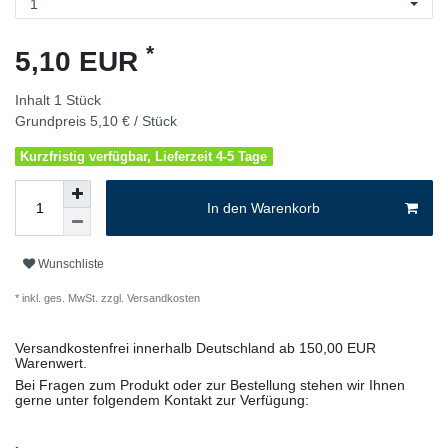
*
5,10 EUR
Inhalt
1
Stück
Grundpreis
5,10 € / Stück
Kurzfristig verfügbar, Lieferzeit 4-5 Tage
In den Warenkorb
Wunschliste
* inkl. ges. MwSt. zzgl.
Versandkosten
Versandkostenfrei innerhalb Deutschland ab 150,00 EUR
Warenwert.
Bei Fragen zum Produkt oder zur Bestellung stehen wir Ihnen
gerne unter folgendem Kontakt zur Verfügung: