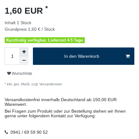
*
1,60 EUR
Inhalt
1
Stück
Grundpreis
1,60 € / Stück
Kurzfristig verfügbar, Lieferzeit 4-5 Tage
In den Warenkorb
Wunschliste
* inkl. ges. MwSt. zzgl.
Versandkosten
Versandkostenfrei innerhalb Deutschland ab 150,00 EUR
Warenwert.
Bei Fragen zum Produkt oder zur Bestellung stehen wir Ihnen
gerne unter folgendem Kontakt zur Verfügung:
0941 / 69 59 90 52