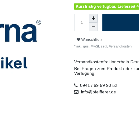
Kurzfristig verfügbar, Lieferzeit 
Wunschliste
* inkl. ges. MwSt. zzgl.
Versandkosten
Versandkostenfrei innerhalb De
Bei Fragen zum Produkt oder zur
Verfügung:
0941 / 69 59 90 52
info@pfeifferer.de