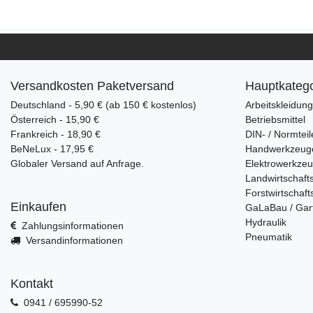
Versandkosten Paketversand
Hauptkatego
Deutschland - 5,90 € (ab 150 € kostenlos)
Arbeitskleidun
Österreich - 15,90 €
Betriebsmittel
Frankreich - 18,90 €
DIN- / Normteil
BeNeLux - 17,95 €
Handwerkzeug
Globaler Versand auf Anfrage.
Elektrowerkze
Landwirtschaft
Forstwirtschaft
Einkaufen
GaLaBau / Gar
Hydraulik
Zahlungsinformationen
Pneumatik
Versandinformationen
Kontakt
0941 / 695990-52