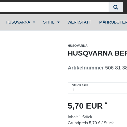
HUSQVARNA
STIHL
WERKSTATT
MÄHROBOTE
HUSQVARNA
HUSQVARNA BEFE
Artikelnummer
506 81 3
STÜCKZAHL
*
5,70 EUR
Inhalt
1
Stück
Grundpreis
5,70 € / Stück