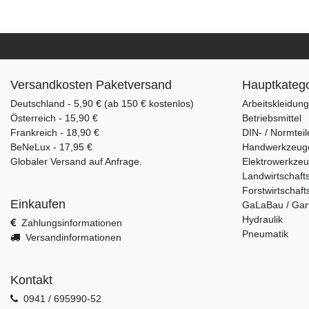
Versandkosten Paketversand
Hauptkatego
Deutschland - 5,90 € (ab 150 € kostenlos)
Arbeitskleidun
Österreich - 15,90 €
Betriebsmittel
Frankreich - 18,90 €
DIN- / Normteil
BeNeLux - 17,95 €
Handwerkzeug
Globaler Versand auf Anfrage.
Elektrowerkze
Landwirtschaft
Forstwirtschaft
Einkaufen
GaLaBau / Gar
Hydraulik
Zahlungsinformationen
Pneumatik
Versandinformationen
Kontakt
0941 / 695990-52