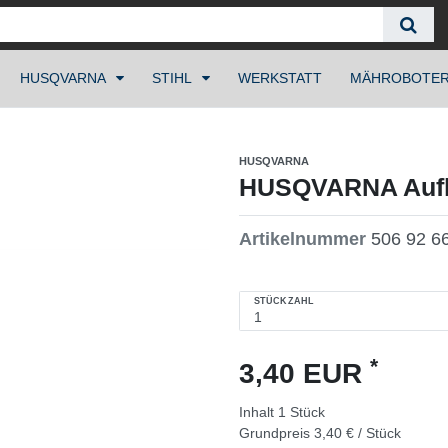
HUSQVARNA
STIHL
WERKSTATT
MÄHROBOTE
HUSQVARNA
HUSQVARNA Aufkl
Artikelnummer
506 92 6
STÜCKZAHL
*
3,40 EUR
Inhalt
1
Stück
Grundpreis
3,40 € / Stück